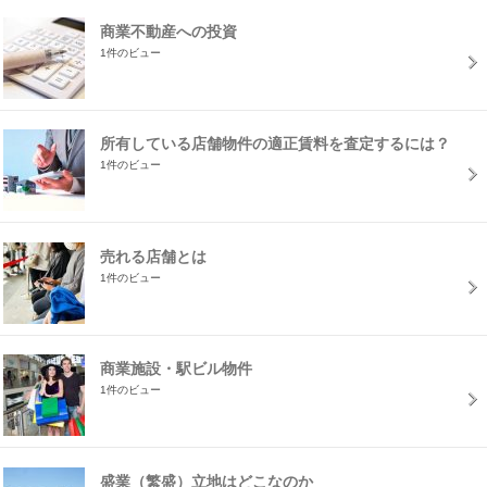
商業不動産への投資
1件のビュー
所有している店舗物件の適正賃料を査定するには？
1件のビュー
売れる店舗とは
1件のビュー
商業施設・駅ビル物件
1件のビュー
盛業（繁盛）立地はどこなのか