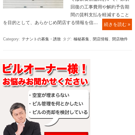
回復の工事費用や解約予告期
間の賃料支払を軽減すること
を目的として、あらかじめ閉店する情報を信…
続きを読む »
Category:
テナントの募集・誘致
タグ:
極秘募集
,
閉店情報
,
閉店物件