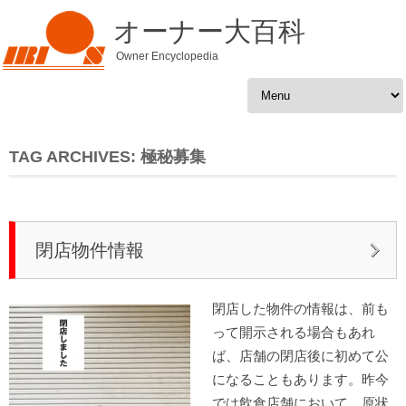
オーナー大百科
Owner Encyclopedia
Skip to content
TAG ARCHIVES:
極秘募集
閉店物件情報
閉店した物件の情報は、前も
って開示される場合もあれ
ば、店舗の閉店後に初めて公
になることもあります。昨今
では飲食店舗において、原状