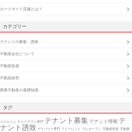
ロードサイド店舗とは？
カテゴリー
テナントの募集・誘致
不動産会社について
不動産投資
不動産経営
商業不動産の基礎知識
タグ
テナント募集
テ
テナント情報
スケルトン
テイクアウト専門
ナント誘致
デリバリー専門
フリーレント
プレオープン
不動産投資
不動産