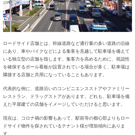
ロードサイド店舗とは、幹線道路など通行量の多い道路の沿線
にあり、車やバイクなどによる集客を見越して駐車場を備えて
いる独立型の店舗を指します。集客力を高めるために、視認性
を確保するポール看板が設置されている場合が多く、駐車場は
隣接する店舗と共用になっていることもあります。
代表的な例に、道路沿いのコンビニエンスストアやファミリー
レストラン、ドラッグストアがあります。どれも、駐車場を備
えた平屋建ての店舗をイメージしていただけると思います。
現在は、コロナ禍の影響もあって、駅前等の都心部よりもロー
ドサイド物件を探されているテナント様が増加傾向にありま
す。