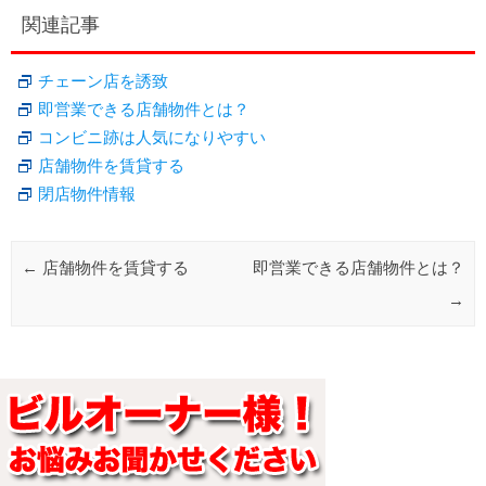
関連記事
チェーン店を誘致
即営業できる店舗物件とは？
コンビニ跡は人気になりやすい
店舗物件を賃貸する
閉店物件情報
Post navigation
←
店舗物件を賃貸する
即営業できる店舗物件とは？
→