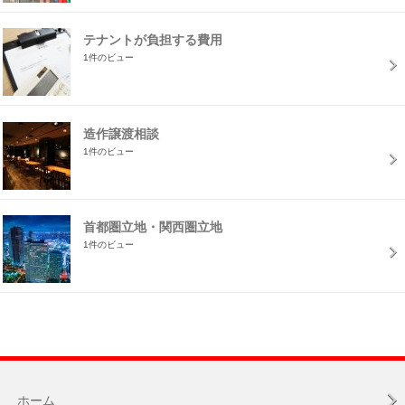
テナントが負担する費用
1件のビュー
造作譲渡相談
1件のビュー
首都圏立地・関西圏立地
1件のビュー
ホーム