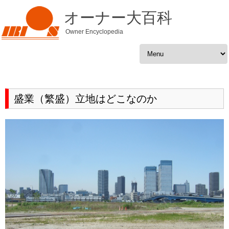
オーナー大百科
Owner Encyclopedia
Skip to content
盛業（繁盛）立地はどこなのか