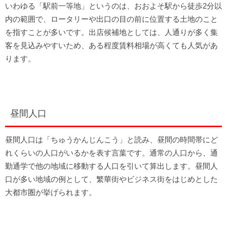
いわゆる「駅前一等地」というのは、おおよそ駅から徒歩2分以
内の範囲で、ロータリーや出口の目の前に位置する土地のこと
を指すことが多いです。出店候補地としては、人通りが多く集
客を見込みやすいため、ある程度賃料相場が高くても人気があ
ります。
昼間人口
昼間人口は「ちゅうかんじんこう」と読み、昼間の時間帯にど
れくらいの人口がいるかを表す言葉です。通常の人口から、通
勤通学で他の地域に移動する人口を引いて算出します。昼間人
口が多い地域の例として、繁華街やビジネス街をはじめとした
大都市圏が挙げられます。