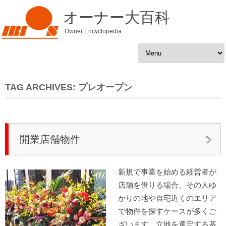
オーナー大百科
Owner Encyclopedia
Skip to content
TAG ARCHIVES:
プレオープン
開業店舗物件
新規で事業を始める経営者が
店舗を借りる場合、その人ゆ
かりの地や自宅近くのエリア
で物件を探すケースが多くご
ざいます。立地を選定する基