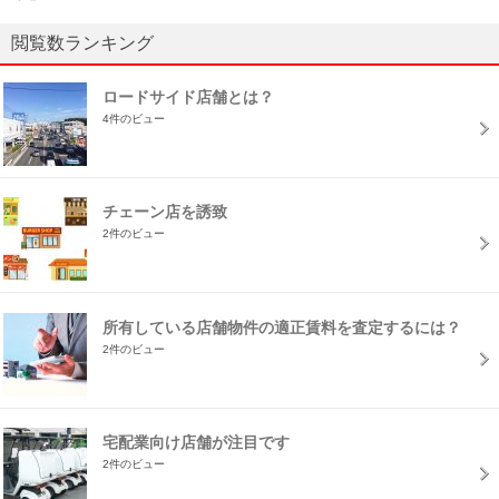
閲覧数ランキング
ロードサイド店舗とは？
4件のビュー
チェーン店を誘致
2件のビュー
所有している店舗物件の適正賃料を査定するには？
2件のビュー
宅配業向け店舗が注目です
2件のビュー