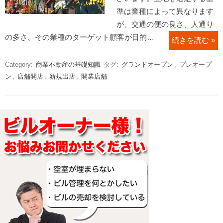
準は業種によって異なります
が、交通の便の良さ、人通り
の多さ、その業種のターゲット顧客が目的…
続きを読む »
Category:
商業不動産の基礎知識
タグ:
グランドオープン
,
プレオープ
ン
,
店舗開店
,
新規出店
,
開業店舗