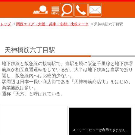
トップ
関西エリア（大阪・兵庫・京都）比較データ
天神橋筋六丁目駅
天神橋筋六丁目駅
地下鉄線と阪急線の接続駅で、当駅を境に阪急千里線と地下鉄堺
筋線が相互直通運転をしているが、大半は地下鉄線は当駅で折り
返し、阪急線内へは比較的少ない。
駅周辺は日本一長い商店街である「天神橋筋商店街」をはじめ、
商業施設は多い。
通称「天六」と呼ばれている。