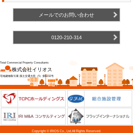
メールでのお問い合わせ
0120-210-314
Total Commercial Property Consultants
株式会社イリオス
宅地建物取引業 国土交通大臣（5）第6232号
Copyright © IRIOS Co., Ltd.All Rights Reserved.