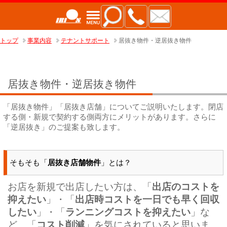
トップ
事業内容
テナントサポート
居抜き物件・逆居抜き物件
居抜き物件・逆居抜き物件
「居抜き物件」「居抜き店舗」についてご説明いたします。閉店
する側・新規で契約する側両方にメリットがあります。さらに
「逆居抜き」のご提案も致します。
そもそも「
居抜き店舗物件
」とは？
お店を新規で出店したい方は、「
出店のコストを
抑えたい
」・「
出店時コストを一日でも早く回収
したい
」・「
ランニングコストを抑えたい
」な
ど、「
コスト削減
」を気にされていると思いま