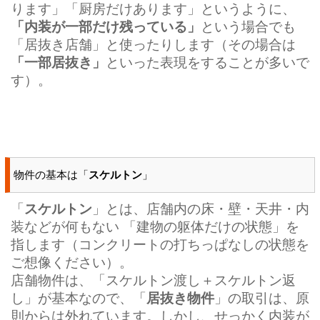
ります」「厨房だけあります」というように、
「内装が一部だけ残っている」
という場合でも
「居抜き店舗」と使ったりします（その場合は
「一部居抜き」
といった表現をすることが多いで
す）。
物件の基本は「
スケルトン
」
「
スケルトン
」とは、店舗内の床・壁・天井・内
装などが何もない 「建物の躯体だけの状態」を
指します（コンクリートの打ちっぱなしの状態を
ご想像ください）。
店舗物件は、「スケルトン渡し＋スケルトン返
し」が基本なので、「
居抜き物件
」の取引は、原
則からは外れています。しかし、せっかく内装が