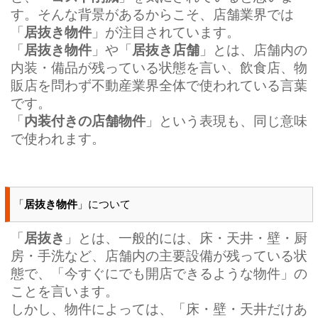
す。そんな背景があるからこそ、店舗業界では
「
居抜き物件
」が注目されています。
「
居抜き物件
」や「
居抜き店舗
」とは、店舗内の
内装・備品が残っている状態を言い、飲食店、物
販店を問わず不動産業界全体で使われている言葉
です。
「
内装付きの店舗物件
」という表現も、同じ意味
で使われます。
「
居抜き物件
」について
「
居抜き
」とは、一般的には、床・天井・壁・厨
房・手洗など、店舗内の主要設備が残っている状
態で、「今すぐにでも開店できるような物件」の
ことを言います。
しかし、物件によっては、「床・壁・天井だけあ