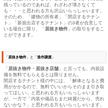
残っているのであれば、わざわざ壊さなくて
も・・・と思われる方も沢山いらっしゃいます。
そのため、「建物の所有者」「閉店するテナン
ト」「新規出店するテナント」の3者が合意して
いる場合に限り、「
居抜き物件
」の取引をするこ
とができます。
「
居抜き物件
」と「
造作譲渡
」
「
居抜き物件・居抜き店舗
」と言っても、内装設
備を無料でもらえるとは限りません。
閉店するテナント様の中には、「解体となると費
用がかかるので、無料でいいからそのまま引き取
ってほしい」と思われる方もいらっしゃいます
が、一方で「内装や備品もまだ綺麗だから、売れ
ないかな？」と思われる方もいらっしゃいます。