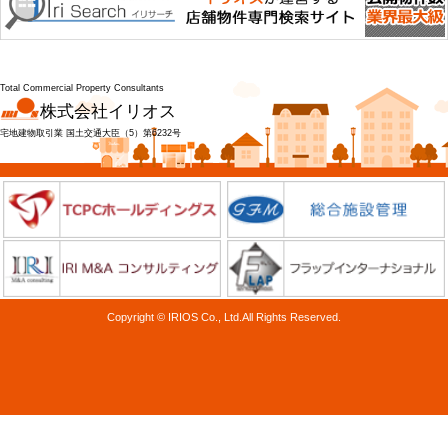
Total Commercial Property Consultants
株式会社イリオス
宅地建物取引業 国土交通大臣（5）第6232号
Copyright © IRIOS Co., Ltd.All Rights Reserved.